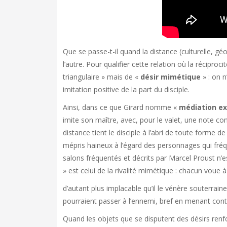
Que se passe-t-il quand la distance (culturelle, géo
l’autre. Pour qualifier cette relation où la récipro
triangulaire » mais de «
désir mimétique
» : on n
imitation positive de la part du disciple.
Ainsi, dans ce que Girard nomme «
médiation e
imite son maître, avec, pour le valet, une note com
distance tient le disciple à l’abri de toute forme 
mépris haineux à l’égard des personnages qui fréq
salons fréquentés et décrits par Marcel Proust n’e
» est celui de la rivalité mimétique : chacun voue à
d’autant plus implacable qu’il le vénère souterrain
pourraient passer à l’ennemi, bref en menant con
Quand les objets que se disputent des désirs renfo