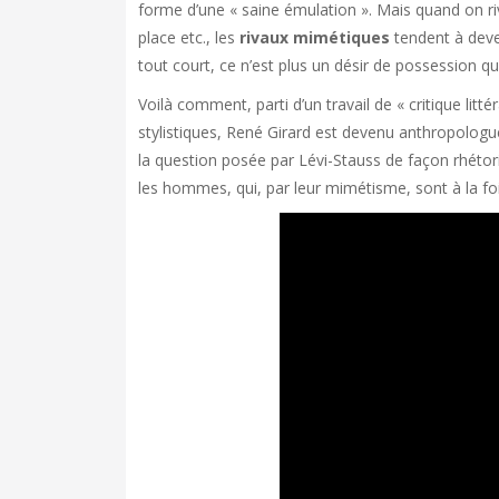
forme d’une « saine émulation ». Mais quand on ri
place etc., les
rivaux mimétiques
tendent à deve
tout court, ce n’est plus un désir de possession qu
Voilà comment, parti d’un travail de « critique lit
stylistiques, René Girard est devenu anthropolog
la question posée par Lévi-Stauss de façon rhétor
les hommes, qui, par leur mimétisme, sont à la fois