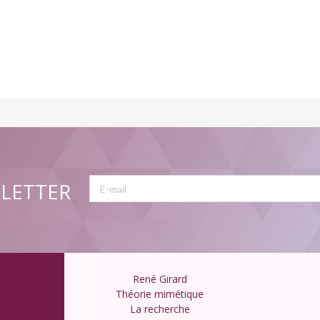
SLETTER
René Girard
Théorie mimétique
La recherche