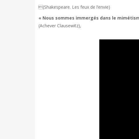
(Shakespeare. Les feux de l’envie)
« Nous sommes immergés dans le mimétisme et
(Achever Clausewitz),