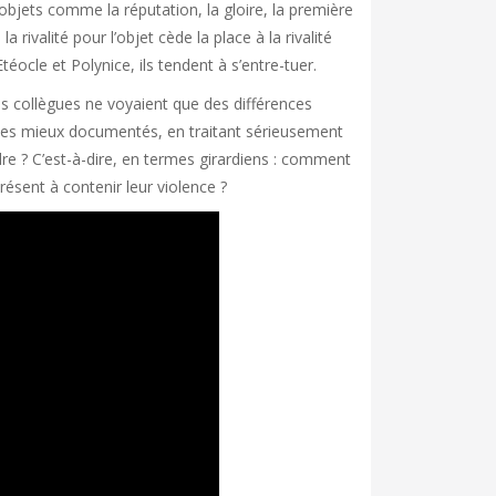
objets comme la réputation, la gloire, la première
a rivalité pour l’objet cède la place à la rivalité
éocle et Polynice, ils tendent à s’entre-tuer.
 ses collègues ne voyaient que des différences
 les mieux documentés, en traitant sérieusement
re ? C’est-à-dire, en termes girardiens : comment
résent à contenir leur violence ?