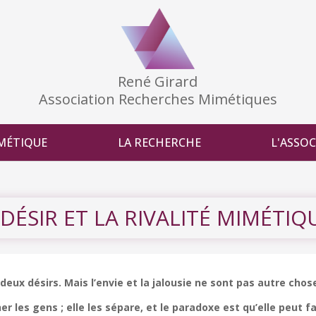
René Girard
Association Recherches Mimétiques
MÉTIQUE
LA RECHERCHE
L'ASSO
 DÉSIR ET LA RIVALITÉ MIMÉTIQ
deux désirs. Mais l’envie et la jalousie ne sont pas autre chose
r les gens ; elle les sépare, et le paradoxe est qu’elle peut f