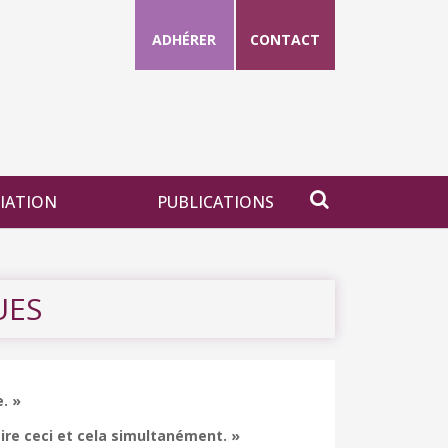
ADHÉRER
CONTACT
CIATION
PUBLICATIONS
UES
. »
aire ceci et cela simultanément. »