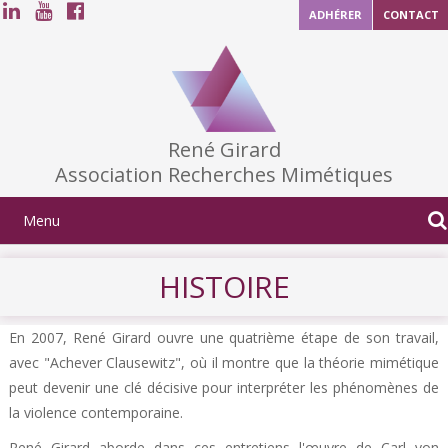
ADHÉRER
CONTACT
René Girard
Association Recherches Mimétiques
HISTOIRE
En 2007, René Girard ouvre une quatrième étape de son travail,
avec "Achever Clausewitz", où il montre que la théorie mimétique
peut devenir une clé décisive pour interpréter les phénomènes de
la violence contemporaine.
René Girard aborde dans ces entretiens l'œuvre de Carl von