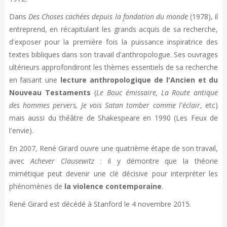
Dans
Des Choses cachées depuis la fondation du monde
(1978), il
entreprend, en récapitulant les grands acquis de sa recherche,
d'exposer pour la première fois la puissance inspiratrice des
textes bibliques dans son travail d'anthropologue. Ses ouvrages
ultérieurs approfondiront les thèmes essentiels de sa recherche
en faisant une
lecture anthropologique de l'Ancien et du
Nouveau Testaments
(
Le Bouc émissaire, La Route antique
des hommes pervers, Je vois Satan tomber comme l'éclair
, etc)
mais aussi du théâtre de Shakespeare en 1990 (Les Feux de
l'envie).
En 2007, René Girard ouvre une quatrième étape de son travail,
avec
Achever Clausewitz
: il y démontre que la théorie
mimétique peut devenir une clé décisive pour interpréter les
phénomènes de
la violence contemporaine
.
René Girard est décédé à Stanford le 4 novembre 2015.