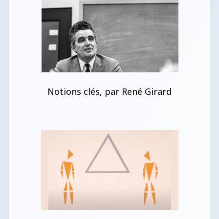
Notions clés, par René Girard