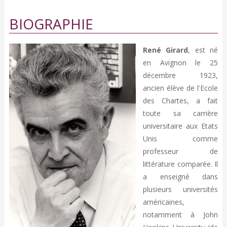
BIOGRAPHIE
René Girard
, est né
en Avignon le 25
décembre 1923,
ancien élève de l'Ecole
des Chartes, a fait
toute sa carrière
universitaire aux Etats
Unis comme
professeur de
littérature comparée. Il
a enseigné dans
plusieurs universités
américaines,
notamment à John