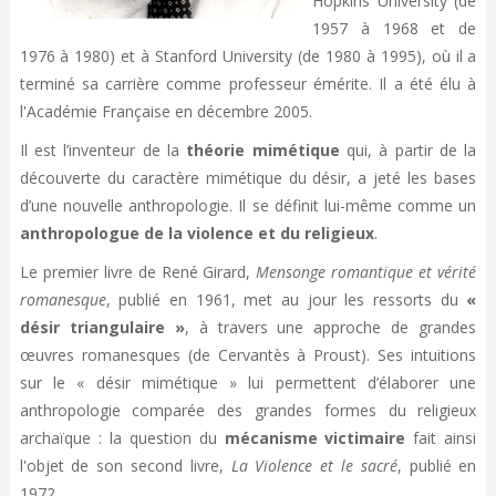
Hopkins University (de
1957 à 1968 et de
1976 à 1980) et à Stanford University (de 1980 à 1995), où il a
terminé sa carrière comme professeur émérite. Il a été élu à
l'Académie Française en décembre 2005.
Il est l’inventeur de la
théorie mimétique
qui, à partir de la
découverte du caractère mimétique du désir, a jeté les bases
d’une nouvelle anthropologie. Il se définit lui-même comme un
anthropologue de la violence et du religieux
.
Le premier livre de René Girard,
Mensonge romantique et vérité
romanesque
, publié en 1961, met au jour les ressorts du
«
désir triangulaire »
, à travers une approche de grandes
œuvres romanesques (de Cervantès à Proust). Ses intuitions
sur le « désir mimétique » lui permettent d’élaborer une
anthropologie comparée des grandes formes du religieux
archaïque : la question du
mécanisme victimaire
fait ainsi
l'objet de son second livre,
La Violence et le sacré
, publié en
1972.