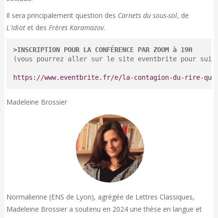
Il sera principalement question des
Carnets du sous-sol
, de
L'Idiot
et des
Frères Karamazov
.
>INSCRIPTION POUR LA CONFÉRENCE PAR ZOOM à 19H
(vous pourrez aller sur le site eventbrite pour suivr
https://www.eventbrite.fr/e/la-contagion-du-rire-que
Madeleine Brossier
Normalienne (ENS de Lyon), agrégée de Lettres Classiques,
Madeleine Brossier a soutenu en 2024 une thèse en langue et